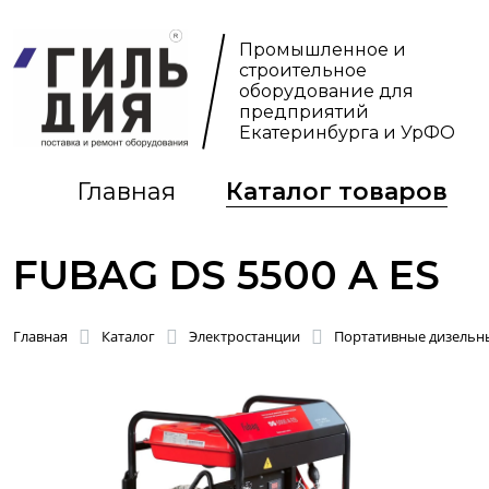
Промышленное и
строительное
оборудование для
предприятий
Екатеринбурга и УрФО
Главная
Каталог товаров
FUBAG DS 5500 A ES
Главная
Каталог
Электростанции
Портативные дизельны