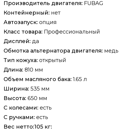
Производитель двигателя:
FUBAG
Контейнерный:
нет
Автозапуск:
опция
Класс товара:
Профессиональный
Дисплей:
да
Обмотка альтернатора двигателя:
медь
Тип кожуха:
открытый
Длина:
810 мм
Объем масляного бака:
1.65 л
Ширина:
535 мм
Высота:
650 мм
С колесами:
есть
С ручками:
есть
Вес нетто:105 кг: