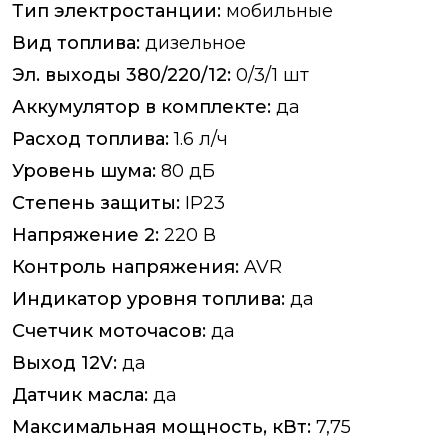
Тип электростанции:
мобильные
Вид топлива:
дизельное
Эл. выходы 380/220/12:
0/3/1 шт
Аккумулятор в комплекте:
да
Расход топлива:
1.6 л/ч
Уровень шума:
80 дБ
Степень защиты:
IP23
Напряжение 2:
220 В
Контроль напряжения:
AVR
Индикатор уровня топлива:
да
Счетчик моточасов:
да
Выход 12V:
да
Датчик масла:
да
Максимальная мощность, кВт:
7,75