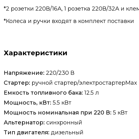
*2 розетки 220В/16А, 1 розетка 220В/32А и кле
*Колеса и ручки входят в комплект поставки
Характеристики
Напряжение:
220/230 В
Стартер:
ручной стартер/электростартерMax
Емкость топливного бака:
12.5 л
Мощность, кВт:
5.5 кВт
Мощность номинальная при 220 В:
5 кВт
Альтернатор:
синхронный
Тип двигателя:
дизельный