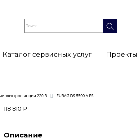
Каталог сервисных услуг
Проекты
е электростанции 220 В
FUBAG DS 5500 A ES
118 810 ₽
Описание