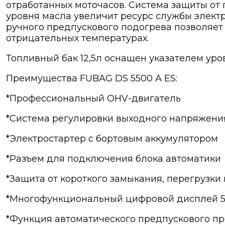
отработанных моточасов. Система защиты от 
уровня масла увеличит ресурс службы электр
ручного предпускового подогрева позволяет
отрицательных температурах.
Топливный бак 12,5л оснащен указателем уро
Преимущества FUBAG DS 5500 A ES:
*Профессиональный OHV-двигатель
*Система регулировки выходного напряжения
*Электростартер с бортовым аккумулятором
*Разъем для подключения блока автоматики
*Защита от короткого замыкания, перегрузки 
*Многофункциональный цифровой дисплей 5 
*Функция автоматического предпускового п