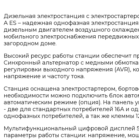
Дизельная электростанция с электростартер
A ES – надежная однофазная электростанция
дизельным двигателем воздушного охлажден
мобильного электроснабжения передвижных б
загородном доме.
Высокий ресурс работы станции обеспечит 
Синхронный альтернатор с медными обмотка
регулировки выходного напряжения (AVR), к
напряжение и частоту тока.
Станция оснащена электростартером, бортово
необходимости можно подключить блок авто
автоматическим режиме (опция). На панель 
- две для стандартных потребителей 16А и 
однофазных потребителей, а так же клеммы 1
Мультифункциональный цифровой дисплей 5 
параметры работы станции: напряжение, мощн