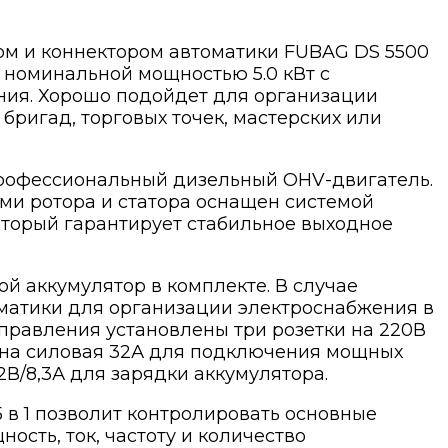
ом и коннектором автоматики FUBAG DS 5500
 номинальной мощностью 5.0 кВт с
ия. Хорошо подойдет для организации
ригад, торговых точек, мастерских или
профессиональный дизельный OHV-двигатель.
ми ротора и статора оснащен системой
оторый гарантирует стабильное выходное
й аккумулятор в комплекте. В случае
матики для организации электроснабжения в
управления установлены три розетки на 220В
одна силовая 32А для подключения мощных
2В/8,3А для зарядки аккумулятора.
в 1 позволит контролировать основные
ость, ток, частоту и количество