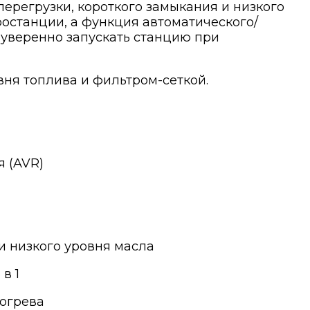
перегрузки, короткого замыкания и низкого
останции, а функция автоматического/
 уверенно запускать станцию при
вня топлива и фильтром-сеткой.
 (AVR)
и низкого уровня масла
в 1
рогрева