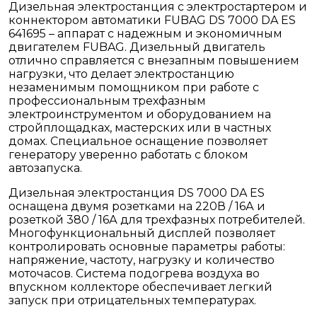
Дизельная электростанция с электростартером и
коннектором автоматики FUBAG DS 7000 DA ES
641695 – аппарат с надежным и экономичным
двигателем FUBAG. Дизельный двигатель
отлично справляется с внезапным повышением
нагрузки, что делает электростанцию
незаменимым помощником при работе с
профессиональным трехфазным
электроинструментом и оборудованием на
стройплощадках, мастерских или в частных
домах. Специальное оснащение позволяет
генератору уверенно работать с блоком
автозапуска.
Дизельная электростанция DS 7000 DA ES
оснащена двумя розетками на 220В / 16А и
розеткой 380 / 16А для трехфазных потребителей.
Многофункциональный дисплей позволяет
контролировать основные параметры работы:
напряжение, частоту, нагрузку и количество
моточасов. Система подогрева воздуха во
впускном коллекторе обеспечивает легкий
запуск при отрицательных температурах.