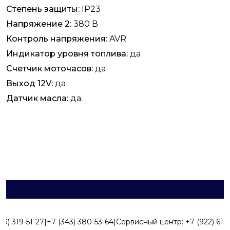
Степень защиты:
IP23
Напряжение 2:
380 В
Контроль напряжения:
AVR
Индикатор уровня топлива:
да
Счетчик моточасов:
да
Выход 12V:
да
Датчик масла:
да.
43) 319-51-27
|
+7 (343) 380-53-64
|
Сервисный центр:
+7 (922) 616