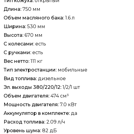
Тип кожуха:
открытый
Длина:
750 мм
Объем масляного бака:
1.6 л
Ширина:
530 мм
Высота:
670 мм
С колесами:
есть
С ручками:
есть
Вес нетто:
111 кг
Тип электростанции:
мобильные
Вид топлива:
дизельное
Эл. выходы 380/220/12:
1/2/1 шт
Объем двигателя:
474 см³
Мощность двигателя:
7.0 кВт
Аккумулятор в комплекте:
да
Расход топлива:
2.09 л/ч
Уровень шума:
82 дБ