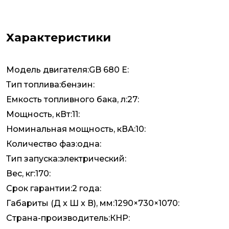
Характеристики
Модель двигателя:GB 680 E:
Тип топлива:бензин:
Емкость топливного бака, л:27:
Мощность, кВт:11:
Номинальная мощность, кВА:10:
Количество фаз:одна:
Тип запуска:электрический:
Вес, кг:170:
Срок гарантии:2 года:
Габариты (Д x Ш x В), мм:1290×730×1070:
Страна-производитель:КНР: