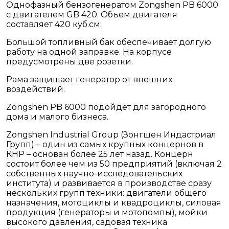
Однофазный бензогенератом Zongshen PB 6000
с двигателем GB 420. Объем двигателя
составляет 420 куб.см.
Большой топливный бак обеспечивает долгую
работу на одной заправке. На корпусе
предусмотрены две розетки.
Рама защищает генератор от внешних
воздействий.
Zongshen PB 6000 подойдет для загородного
дома и малого бизнеса.
Zongshen Industrial Group (Зонгшен Индастриал
Групп) – один из самых крупных концернов в
КНР – основан более 25 лет назад. Концерн
состоит более чем из 50 предприятий (включая 2
собственных научно-исследовательских
института) и развивается в производстве сразу
нескольких групп техники: двигатели общего
назначения, мотоциклы и квадроциклы, силовая
продукция (генераторы и мотопомпы), мойки
высокого давления, садовая техника