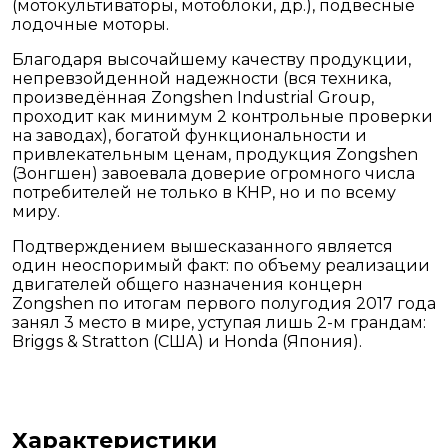
(мотокультиваторы, мотоблоки, др.), подвесные
лодочные моторы.
Благодаря высочайшему качеству продукции,
непревзойденной надежности (вся техника,
произведённая Zongshen Industrial Group,
проходит как минимум 2 контрольные проверки
на заводах), богатой функциональности и
привлекательным ценам, продукция Zongshen
(Зонгшен) завоевала доверие огромного числа
потребителей не только в КНР, но и по всему
миру.
Подтверждением вышесказанного является
один неоспоримый факт: по объему реализации
двигателей общего назначения концерн
Zongshen по итогам первого полугодия 2017 года
занял 3 место в мире, уступая лишь 2-м грандам:
Briggs & Stratton (США) и Honda (Япония).
Характеристики