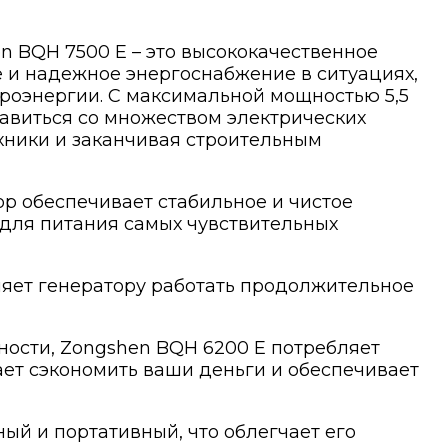
 BQH 7500 E – это высококачественное
е и надежное энергоснабжение в ситуациях,
троэнергии. С максимальной мощностью 5,5
равиться со множеством электрических
ехники и заканчивая строительным
ор обеспечивает стабильное и чистое
 для питания самых чувствительных
оляет генератору работать продолжительное
ости, Zongshen BQH 6200 E потребляет
ает сэкономить ваши деньги и обеспечивает
тный и портативный, что облегчает его