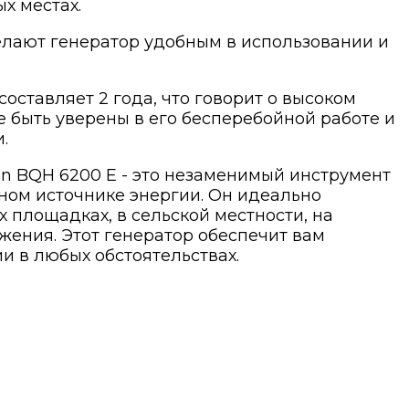
х местах.
елают генератор удобным в использовании и
оставляет 2 года, что говорит о высоком
е быть уверены в его бесперебойной работе и
.
n BQH 6200 E - это незаменимый инструмент
ьном источнике энергии. Он идеально
 площадках, в сельской местности, на
жения. Этот генератор обеспечит вам
и в любых обстоятельствах.