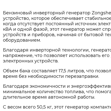
Бензиновый инверторный генератор Zongshen
устройство, которое обеспечивает стабильно
когда отсутствует постоянный источник элек
кВА и одной фазой, этот генератор может сп
устройств и приборов, начиная от бытовой т
оборудованием.
Благодаря инверторной технологии, генерат
напряжение, что позволяет использовать его
электронных устройств.
Объем бака составляет 17,5 литров, что позв
время без необходимости перезаправки.
Благодаря экономичности и энергоэффективн
минимальное количество топлива, что помог
длительное время автономной работы.
С весом всего 50,5 кг, этот генератор компак