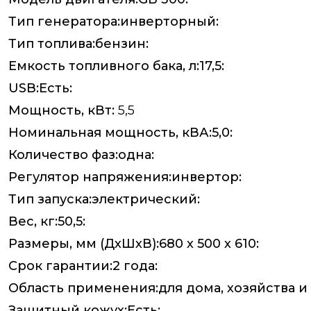
Тип генератора:инверторный:
Тип топлива:бензин:
Емкость топливного бака, л:17,5:
USB:Есть:
Мощность, кВт:
5,5
Номинальная мощность, кВА:5,0:
Количество фаз:одна:
Регулятор напряжения:инвертор:
Тип запуска:электрический:
Вес, кг:50,5:
Размеры, мм (ДхШхВ):680 х 500 х 610:
Срок гарантии:2 года:
Область применения:для дома, хозяйства и
Защитный кожух:Есть: