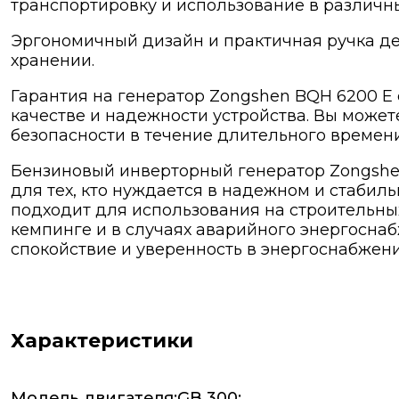
транспортировку и использование в различны
Эргономичный дизайн и практичная ручка д
хранении.
Гарантия на генератор Zongshen BQH 6200 E с
качестве и надежности устройства. Вы может
безопасности в течение длительного времени
Бензиновый инверторный генератор Zongshe
для тех, кто нуждается в надежном и стабил
подходит для использования на строительных
кемпинге и в случаях аварийного энергоснаб
спокойствие и уверенность в энергоснабжени
Характеристики
Модель двигателя:GB 300: