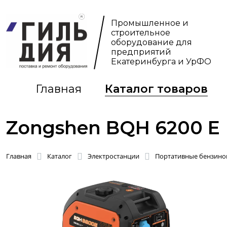
Промышленное и
строительное
оборудование для
предприятий
Екатеринбурга и УрФО
Главная
Каталог товаров
Zongshen BQH 6200 E
Главная
Каталог
Электростанции
Портативные бензинов