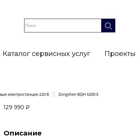
Каталог сервисных услуг
Проекты
ые электростанции 220 В
Zongshen BQH 6200 E
129 990 ₽
Описание