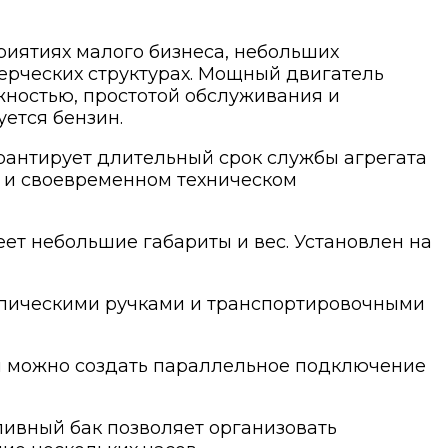
риятиях малого бизнеса, небольших
ерческих структурах. Мощный двигатель
жностью, простотой обслуживания и
уется бензин.
арантирует длительный срок службы агрегата
 и своевременном техническом
т небольшие габариты и вес. Установлен на
опическими ручками и транспортировочными
ти можно создать параллельное подключение
пливный бак позволяет организовать