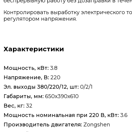
беспрерывную работу без дозаправки в течен
Контролировать выработку электрического т
регулятором напряжения.
Характеристики
Мощность, кВт:
3.8
Напряжение, В:
220
Эл. выходы 380/220/12, шт:
0/2/1
Габариты, мм:
650х390х610
Вес, кг:
32
Мощность номинальная при 220 В, кВт:
3.6
Производитель двигателя:
Zongshen