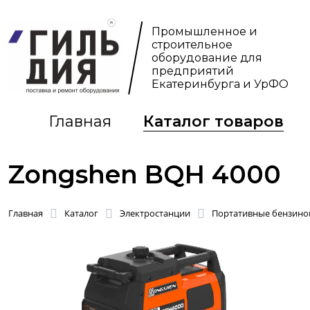
Промышленное и
строительное
оборудование для
предприятий
Екатеринбурга и УрФО
Главная
Каталог товаров
Zongshen BQH 4000
Главная
Каталог
Электростанции
Портативные бензинов