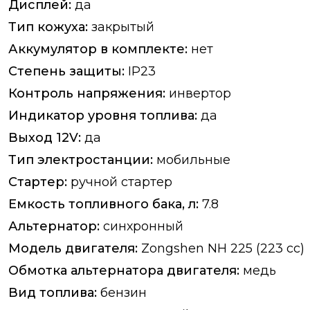
Дисплей:
да
Тип кожуха:
закрытый
Аккумулятор в комплекте:
нет
Степень защиты:
IP23
Контроль напряжения:
инвертор
Индикатор уровня топлива:
да
Выход 12V:
да
Тип электростанции:
мобильные
Стартер:
ручной стартер
Емкость топливного бака, л:
7.8
Альтернатор:
синхронный
Модель двигателя:
Zongshen NH 225 (223 cc)
Обмотка альтернатора двигателя:
медь
Вид топлива:
бензин