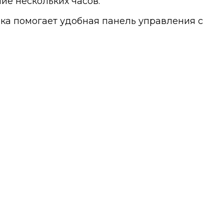
ие нескольких часов.
ока помогает удобная панель управления с