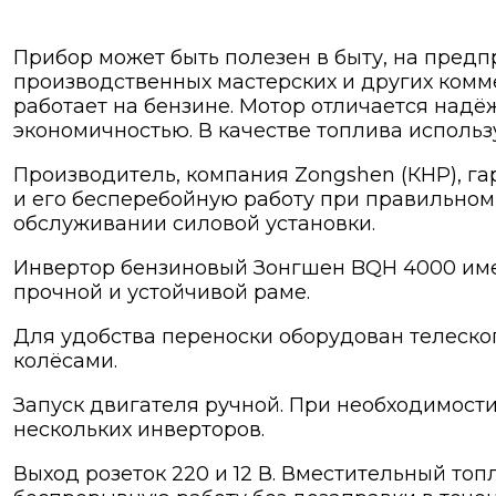
Прибор может быть полезен в быту, на предп
производственных мастерских и других комм
работает на бензине. Мотор отличается надё
экономичностью. В качестве топлива использ
Производитель, компания Zongshen (КНР), г
и его бесперебойную работу при правильном
обслуживании силовой установки.
Инвертор бензиновый Зонгшен BQH 4000 имее
прочной и устойчивой раме.
Для удобства переноски оборудован телеск
колёсами.
Запуск двигателя ручной. При необходимос
нескольких инверторов.
Выход розеток 220 и 12 В. Вместительный то