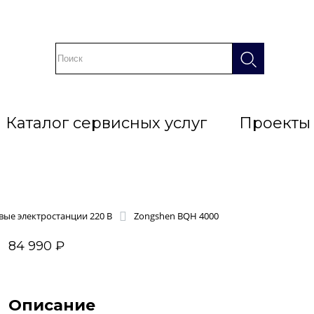
Каталог сервисных услуг
Проекты
ые электростанции 220 В
Zongshen BQH 4000
84 990 ₽
Описание