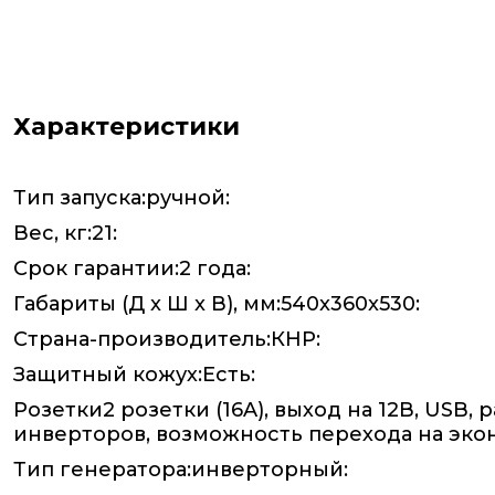
Характеристики
Тип запуска:ручной:
Вес, кг:21:
Срок гарантии:2 года:
Габариты (Д x Ш x В), мм:540x360x530:
Страна-производитель:КНР:
Защитный кожух:Есть:
Розетки2 розетки (16A), выход на 12В, USB
инверторов, возможность перехода на эко
Тип генератора:инверторный: