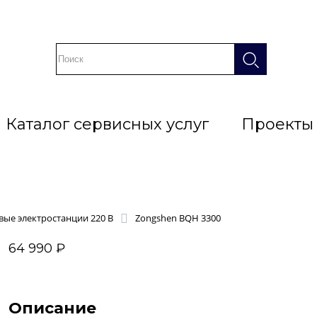
Каталог сервисных услуг
Проекты
ые электростанции 220 В
Zongshen BQH 3300
64 990 ₽
Описание