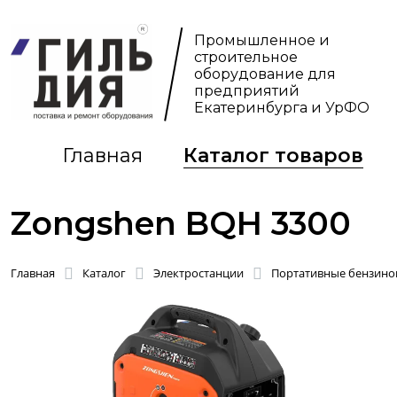
Промышленное и
строительное
оборудование для
предприятий
Екатеринбурга и УрФО
Главная
Каталог товаров
Zongshen BQH 3300
Главная
Каталог
Электростанции
Портативные бензинов