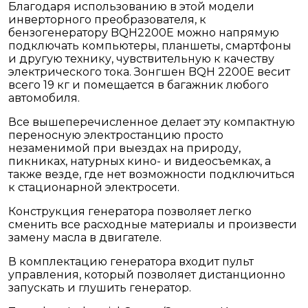
Благодаря использованию в этой модели
инверторного преобразователя, к
бензогенератору BQH2200E можно напрямую
подключать компьютеры, планшеты, смартфоны
и другую технику, чувствительную к качеству
электрического тока. Зонгшен BQH 2200E весит
всего 19 кг и помещается в багажник любого
автомобиля.
Все вышеперечисленное делает эту компактную
переносную электростанцию просто
незаменимой при выездах на природу,
пикниках, натурных кино- и видеосъемках, а
также везде, где нет возможности подключиться
к стационарной электросети.
Конструкция генератора позволяет легко
сменить все расходные материалы и произвести
замену масла в двигателе.
В комплектацию генератора входит пульт
управления, который позволяет дистанционно
запускать и глушить генератор.