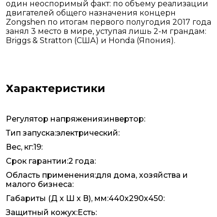
один неоспоримый факт: по объему реализации
двигателей общего назначения концерн
Zongshen по итогам первого полугодия 2017 года
занял 3 место в мире, уступая лишь 2-м грандам:
Briggs & Stratton (США) и Honda (Япония).
Характеристики
Регулятор напряжения:инвертор:
Тип запуска:электрический:
Вес, кг:19:
Срок гарантии:2 года:
Область применения:для дома, хозяйства и
малого бизнеса:
Габариты (Д x Ш x В), мм:440х290х450:
Защитный кожух:Есть: