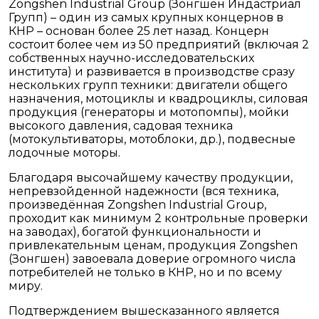
Zongshen Industrial Group (Зонгшен Индастриал
Групп) – один из самых крупных концернов в
КНР – основан более 25 лет назад. Концерн
состоит более чем из 50 предприятий (включая 2
собственных научно-исследовательских
института) и развивается в производстве сразу
нескольких групп техники: двигатели общего
назначения, мотоциклы и квадроциклы, силовая
продукция (генераторы и мотопомпы), мойки
высокого давления, садовая техника
(мотокультиваторы, мотоблоки, др.), подвесные
лодочные моторы.
Благодаря высочайшему качеству продукции,
непревзойденной надежности (вся техника,
произведённая Zongshen Industrial Group,
проходит как минимум 2 контрольные проверки
на заводах), богатой функциональности и
привлекательным ценам, продукция Zongshen
(Зонгшен) завоевала доверие огромного числа
потребителей не только в КНР, но и по всему
миру.
Подтверждением вышесказанного является