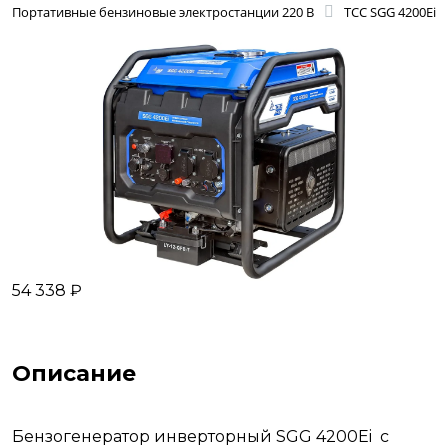
Портативные бензиновые электростанции 220 В
ТСС SGG 4200Ei
54 338 ₽
Описание
Бензогенератор инверторный SGG 4200Ei с