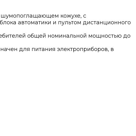
в шумопоглащающем кожухе, с
блока автоматики и пультом дистанционного
ребителей общей номинальной мощностью до
начен для питания электроприборов, в