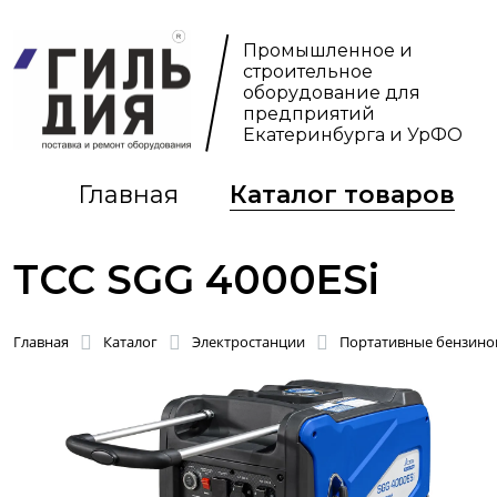
Промышленное и
строительное
оборудование для
предприятий
Екатеринбурга и УрФО
Главная
Каталог товаров
ТСС SGG 4000ESi
Главная
Каталог
Электростанции
Портативные бензинов