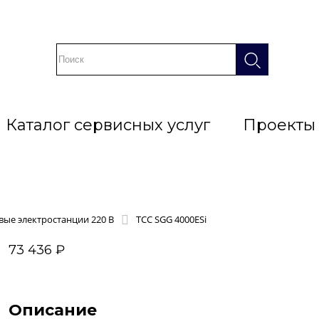
Каталог сервисных услуг
Проекты
ые электростанции 220 В
ТСС SGG 4000ESi
73 436 ₽
Описание