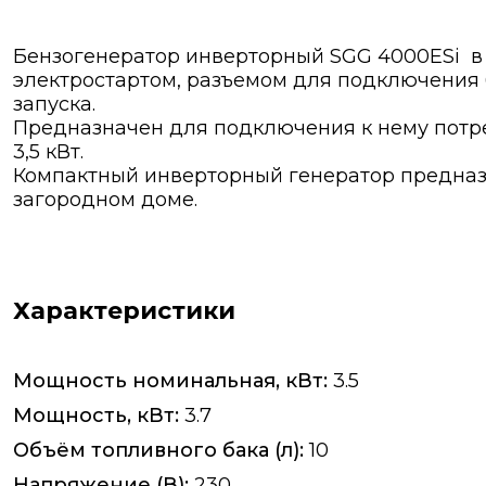
Бензогенератор инверторный SGG 4000ESi 
электростартом, разъемом для подключения 
запуска.
Предназначен для подключения к нему пот
3,5 кВт.
Компактный инверторный генератор предназ
загородном доме.
Характеристики
Мощность номинальная, кВт:
3.5
Мощность, кВт:
3.7
Объём топливного бака (л):
10
Напряжение (В):
230