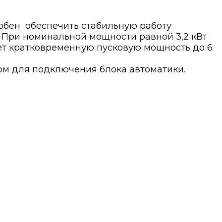
обен обеспечить стабильную работу
 При номинальной мощности равной 3,2 кВт
ет кратковременную пусковую мощность до 6
мом для подключения блока автоматики.