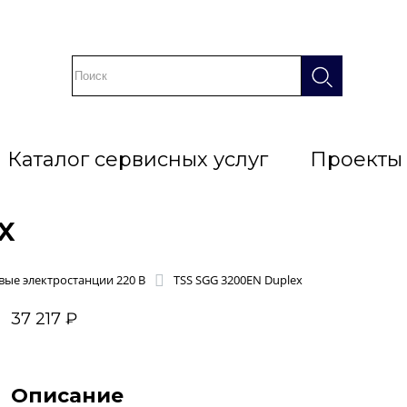
Каталог сервисных услуг
Проекты
x
ые электростанции 220 В
TSS SGG 3200EN Duplex
37 217 ₽
Описание