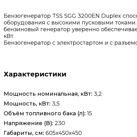
Бензогенератор TSS SGG 3200EN Duplex спос
оборудования с высокими пусковыми токами.
бензиновый генератор уверенно обеспечива
кВт.
Бензогенератор с электростартом и с разъе
Характеристики
Мощность номинальная, кВт:
3,2
Мощность, кВт:
3,5
Объём топливного бака (л):
15
Напряжение (В):
230
Габариты, см:
605х450х450