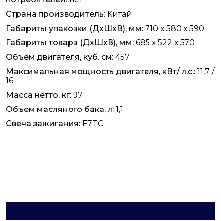
Страна производитель:
Китай
Габариты упаковки (ДхШхВ), мм:
710 х 580 х 590
Габариты товара (ДхШхВ), мм:
685 х 522 х 570
Объём двигателя, куб. см:
457
Максимальная мощность двигателя, кВт/ л.с.:
11,7 /
16
Масса нетто, кг:
97
Объем масляного бака, л:
1,1
Свеча зажигания:
F7TC.