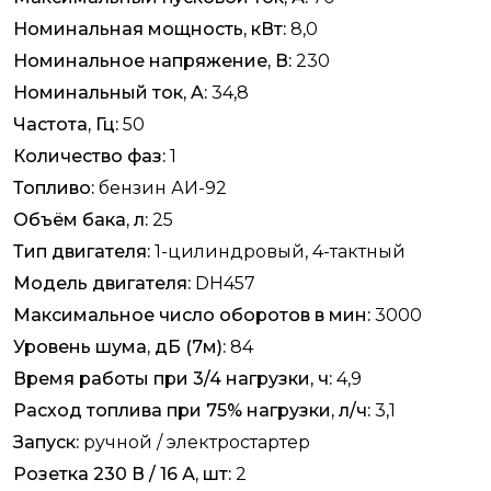
Номинальная мощность, кВт:
8,0
Номинальное напряжение, В:
230
Номинальный ток, A:
34,8
Частота, Гц:
50
Количество фаз:
1
Топливо:
бензин АИ-92
Объём бака, л:
25
Тип двигателя:
1-цилиндровый, 4-тактный
Модель двигателя:
DH457
Максимальное число оборотов в мин:
3000
Уровень шума, дБ (7м):
84
Время работы при 3/4 нагрузки, ч:
4,9
Расход топлива при 75% нагрузки, л/ч:
3,1
Запуск:
ручной / электростартер
Розетка 230 В / 16 А, шт:
2