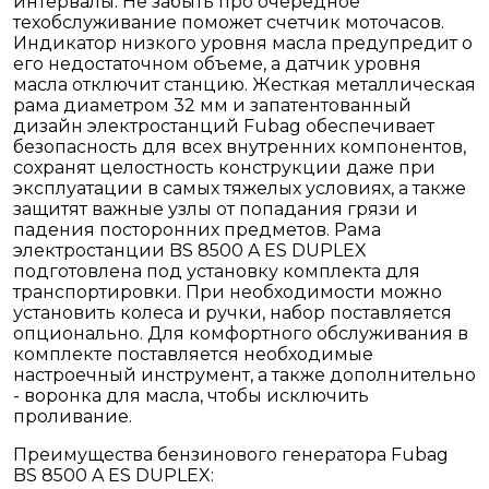
интервалы. Не забыть про очередное
техобслуживание поможет счетчик моточасов.
Индикатор низкого уровня масла предупредит о
его недостаточном объеме, а датчик уровня
масла отключит станцию. Жесткая металлическая
рама диаметром 32 мм и запатентованный
дизайн электростанций Fubag обеспечивает
безопасность для всех внутренних компонентов,
сохранят целостность конструкции даже при
эксплуатации в самых тяжелых условиях, а также
защитят важные узлы от попадания грязи и
падения посторонних предметов. Рама
электростанции BS 8500 A ES DUPLEX
подготовлена под установку комплекта для
транспортировки. При необходимости можно
установить колеса и ручки, набор поставляется
опционально. Для комфортного обслуживания в
комплекте поставляется необходимые
настроечный инструмент, а также дополнительно
- воронка для масла, чтобы исключить
проливание.
Преимущества бензинового генератора Fubag
BS 8500 A ES DUPLEX: