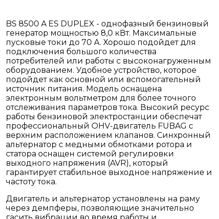
BS 8500 A ES DUPLEX - однофазный бензиновый
генератор мощностью 8,0 кВт. Максимальные
пусковые токи до 70 А. Хорошо подойдет для
подключения большого количества
потребителей или работы с высоконагруженным
оборудованием. Удобное устройство, которое
подойдет как основной или вспомогательный
источник питания. Модель оснащена
электронным вольтметром для более точного
отслеживания параметров тока. Высокий ресурс
работы бензиновой электростанции обеспечат
профессиональный OHV-двигатель FUBAG с
верхним расположением клапанов. Синхронный
альтернатор с медными обмотками ротора и
статора оснащен системой регулировки
выходного напряжения (AVR), который
гарантирует стабильное выходное напряжение и
частоту тока.
Двигатель и альтернатор установлены на раму
через демпферы, позволяющие значительно
гасить вибрации во время работы и